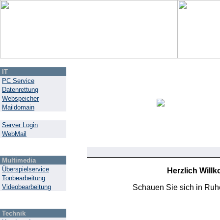
IT
PC Service
Datenrettung
Webspeicher
Maildomain
Server Login
WebMail
Multimedia
Überspielservice
Herzlich Will
Tonbearbeitung
Videobearbeitung
Schauen Sie sich in Ruh
Technik